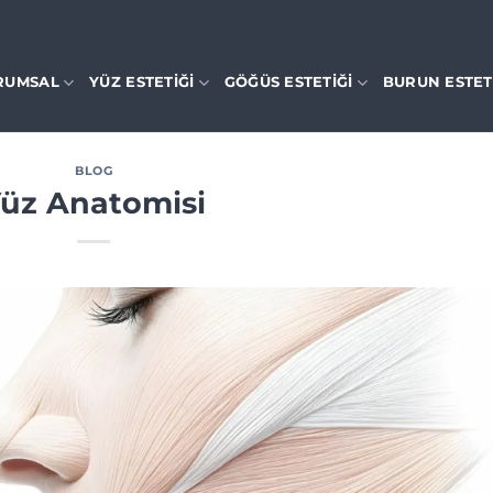
RUMSAL
YÜZ ESTETIĞI
GÖĞÜS ESTETIĞI
BURUN ESTET
BLOG
üz Anatomisi