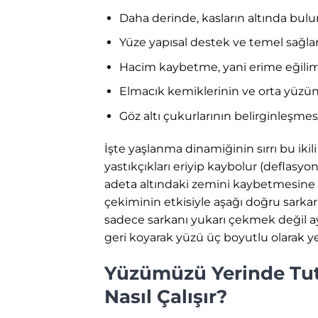
Daha derinde, kasların altında bulu
Yüze yapısal destek ve temel sağlar
Hacim kaybetme, yani erime eğilim
Elmacık kemiklerinin ve orta yüzü
Göz altı çukurlarının belirginleşme
İşte yaşlanma dinamiğinin sırrı bu iki
yastıkçıkları eriyip kaybolur (deflasyo
adeta altındaki zemini kaybetmesine 
çekiminin etkisiyle aşağı doğru sarka
sadece sarkanı yukarı çekmek değil 
geri koyarak yüzü üç boyutlu olarak y
Yüzümüzü Yerinde Tut
Nasıl Çalışır?