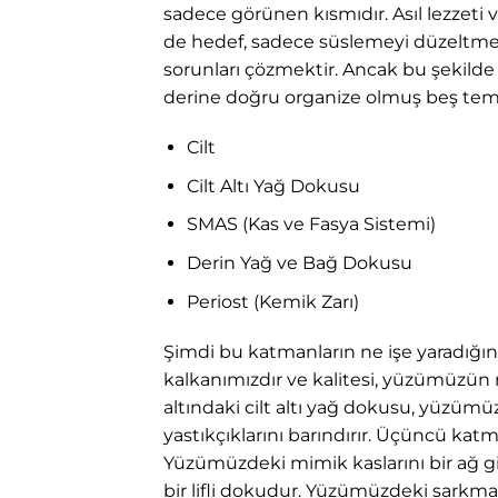
sadece görünen kısmıdır. Asıl lezzeti v
de hedef, sadece süslemeyi düzeltmek
sorunları çözmektir. Ancak bu şekilde 
derine doğru organize olmuş beş tem
Cilt
Cilt Altı Yağ Dokusu
SMAS (Kas ve Fasya Sistemi)
Derin Yağ ve Bağ Dokusu
Periost (Kemik Zarı)
Şimdi bu katmanların ne işe yaradığın
kalkanımızdır ve kalitesi, yüzümüzün
altındaki cilt altı yağ dokusu, yüzümü
yastıkçıklarını barındırır. Üçüncü ka
Yüzümüzdeki mimik kaslarını bir ağ gib
bir lifli dokudur. Yüzümüzdeki sarkm