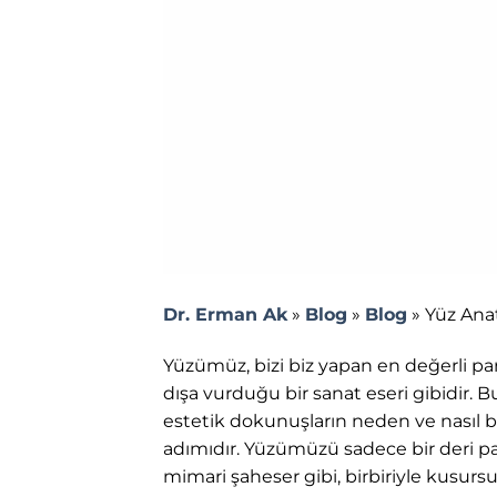
Dr. Erman Ak
»
Blog
»
Blog
»
Yüz Ana
Yüzümüz, bizi biz yapan en değerli pa
dışa vurduğu bir sanat eseri gibidir. 
estetik dokunuşların neden ve nasıl b
adımıdır. Yüzümüzü sadece bir deri par
mimari şaheser gibi, birbiriyle kusur