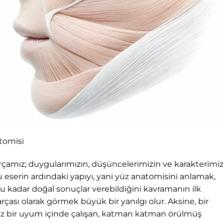
tomisi
rçamız; duygularımızın, düşüncelerimizin ve karakterimiz
Bu eserin ardındaki yapıyı, yani yüz anatomisini anlamak,
u kadar doğal sonuçlar verebildiğini kavramanın ilk
çası olarak görmek büyük bir yanılgı olur. Aksine, bir
suz bir uyum içinde çalışan, katman katman örülmüş