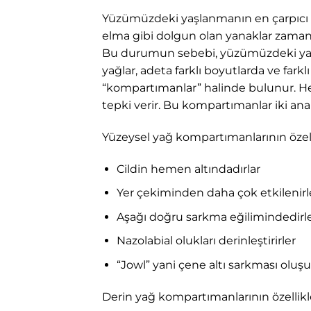
Yüzümüzdeki yaşlanmanın en çarpıcı g
elma gibi dolgun olan yanaklar zamanl
Bu durumun sebebi, yüzümüzdeki ya
yağlar, adeta farklı boyutlarda ve fark
“kompartımanlar” halinde bulunur. H
tepki verir. Bu kompartımanlar iki ana 
Yüzeysel yağ kompartımanlarının özelli
Cildin hemen altındadırlar
Yer çekiminden daha çok etkilenirl
Aşağı doğru sarkma eğilimindedirl
Nazolabial olukları derinleştirirler
“Jowl” yani çene altı sarkması olu
Derin yağ kompartımanlarının özellikler