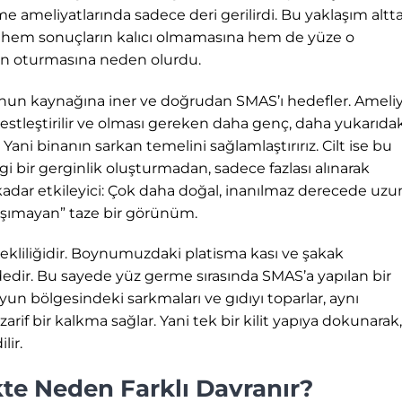
me ameliyatlarında sadece deri gerilirdi. Bu yaklaşım altt
n hem sonuçların kalıcı olmamasına hem de yüze o
in oturmasına neden olurdu.
nun kaynağına iner ve doğrudan SMAS’ı hedefler. Ameli
rbestleştirilir ve olması gereken daha genç, daha yukarıda
ani binanın sarkan temelini sağlamlaştırırız. Cilt ise bu
i bir gerginlik oluşturmadan, sadece fazlası alınarak
 kadar etkileyici: Çok daha doğal, inanılmaz derecede uzu
taşımayan” taze bir görünüm.
ürekliliğidir. Boynumuzdaki platisma kası ve şakak
ndedir. Bu sayede yüz germe sırasında SMAS’a yapılan bir
un bölgesindeki sarkmaları ve gıdıyı toparlar, aynı
if bir kalkma sağlar. Yani tek bir kilit yapıya dokunarak,
lir.
ikte Neden Farklı Davranır?