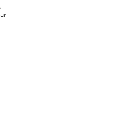
n
ur.