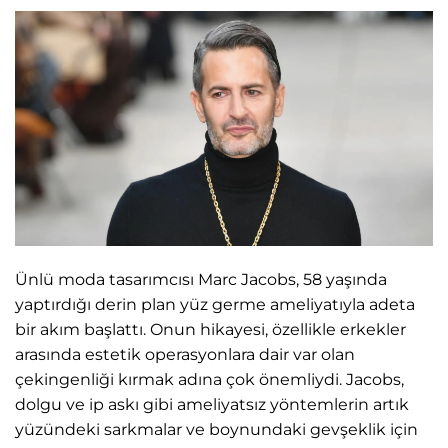
Ünlü moda tasarımcısı Marc Jacobs, 58 yaşında
yaptırdığı derin plan yüz germe ameliyatıyla adeta
bir akım başlattı. Onun hikayesi, özellikle erkekler
arasında estetik operasyonlara dair var olan
çekingenliği kırmak adına çok önemliydi. Jacobs,
dolgu ve ip askı gibi ameliyatsız yöntemlerin artık
yüzündeki sarkmalar ve boynundaki gevşeklik için