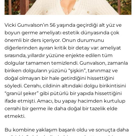
Vicki Gunvalson’ın 56 yaşında geçirdiği alt yüz ve
boyun germe ameliyatı estetik dünyasında çok
önemli bir ders içeriyor. Onun durumunu
diğerlerinden ayıran kritik bir detay var: ameliyat
sırasında, yıllardır yüzüne enjekte edilen tüm
dolgular tamamen temizlendi. Gunvalson, zamanla
biriken dolguların yüzünü “şişkin”, tanınmaz ve
doğal olmayan bir hale getirdiğini hissettiğini
söyledi. Cerrahı, cildinin altındaki dolgu birikintisini
“granül şeker” gibi pütürlü bir yapıda hissettiğini
ifade etmişti. Amacı, bu yapay hacimden kurtulup
cerrahi bir germe ile daha doğal bir tazelik elde
etmekti.
Bu kombine yaklaşım başarılı oldu ve sonuçta daha