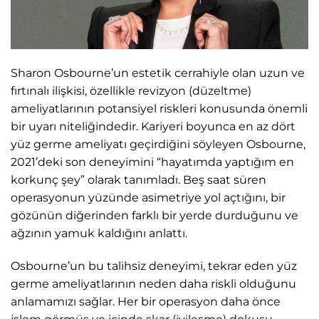
Sharon Osbourne’un estetik cerrahiyle olan uzun ve
fırtınalı ilişkisi, özellikle revizyon (düzeltme)
ameliyatlarının potansiyel riskleri konusunda önemli
bir uyarı niteliğindedir. Kariyeri boyunca en az dört
yüz germe ameliyatı geçirdiğini söyleyen Osbourne,
2021’deki son deneyimini “hayatımda yaptığım en
korkunç şey” olarak tanımladı. Beş saat süren
operasyonun yüzünde asimetriye yol açtığını, bir
gözünün diğerinden farklı bir yerde durduğunu ve
ağzının yamuk kaldığını anlattı.
Osbourne’un bu talihsiz deneyimi, tekrar eden yüz
germe ameliyatlarının neden daha riskli olduğunu
anlamamızı sağlar. Her bir operasyon daha önce