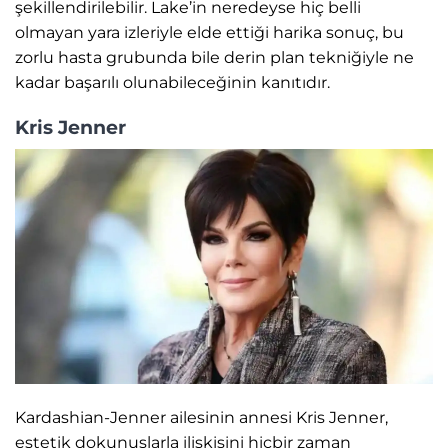
şekillendirilebilir. Lake’in neredeyse hiç belli
olmayan yara izleriyle elde ettiği harika sonuç, bu
zorlu hasta grubunda bile derin plan tekniğiyle ne
kadar başarılı olunabileceğinin kanıtıdır.
Kris Jenner
Kardashian-Jenner ailesinin annesi Kris Jenner,
estetik dokunuşlarla ilişkisini hiçbir zaman