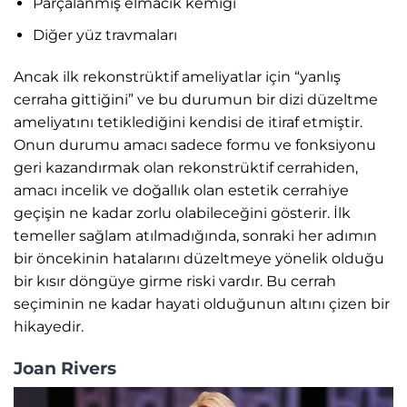
Parçalanmış elmacık kemiği
Diğer yüz travmaları
Ancak ilk rekonstrüktif ameliyatlar için “yanlış
cerraha gittiğini” ve bu durumun bir dizi düzeltme
ameliyatını tetiklediğini kendisi de itiraf etmiştir.
Onun durumu amacı sadece formu ve fonksiyonu
geri kazandırmak olan rekonstrüktif cerrahiden,
amacı incelik ve doğallık olan estetik cerrahiye
geçişin ne kadar zorlu olabileceğini gösterir. İlk
temeller sağlam atılmadığında, sonraki her adımın
bir öncekinin hatalarını düzeltmeye yönelik olduğu
bir kısır döngüye girme riski vardır. Bu cerrah
seçiminin ne kadar hayati olduğunun altını çizen bir
hikayedir.
Joan Rivers