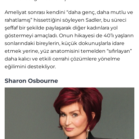
Ameliyat sonrası kendini “daha genç, daha mutlu ve
rahatlamış” hissettiğini söyleyen Sadler, bu süreci
şeffaf bir şekilde paylaşarak diğer kadınlara yol
göstermeyi amaçladı. Onun hikayesi de 40’lı yaşların
sonlarındaki bireylerin, küçük dokunuşlarla idare
etmek yerine, yüz anatomisini temelden “sıfırlayan”
daha kalıcı ve etkili cerrahi çözümlere yönelme
eğilimini destekliyor.
Sharon Osbourne