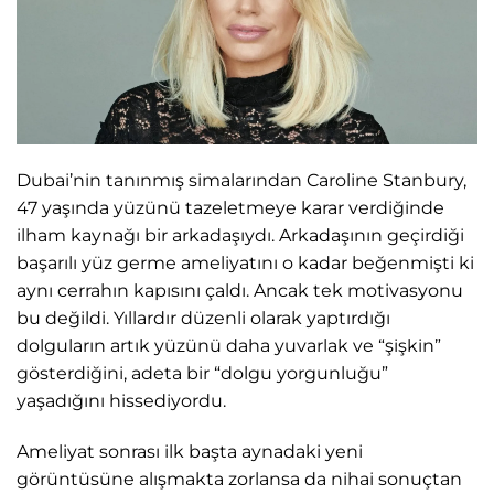
Dubai’nin tanınmış simalarından Caroline Stanbury,
47 yaşında yüzünü tazeletmeye karar verdiğinde
ilham kaynağı bir arkadaşıydı. Arkadaşının geçirdiği
başarılı yüz germe ameliyatını o kadar beğenmişti ki
aynı cerrahın kapısını çaldı. Ancak tek motivasyonu
bu değildi. Yıllardır düzenli olarak yaptırdığı
dolguların artık yüzünü daha yuvarlak ve “şişkin”
gösterdiğini, adeta bir “dolgu yorgunluğu”
yaşadığını hissediyordu.
Ameliyat sonrası ilk başta aynadaki yeni
görüntüsüne alışmakta zorlansa da nihai sonuçtan