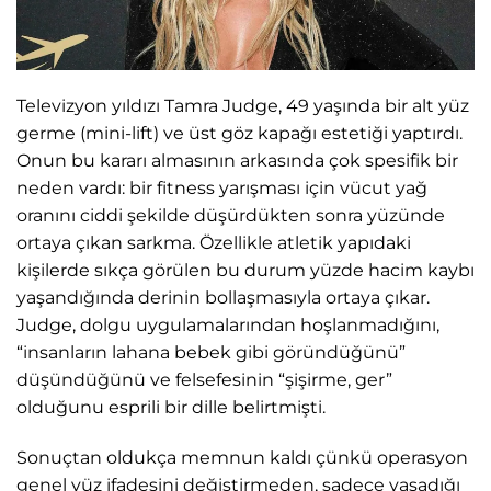
Televizyon yıldızı Tamra Judge, 49 yaşında bir alt yüz
germe (mini-lift) ve üst göz kapağı estetiği yaptırdı.
Onun bu kararı almasının arkasında çok spesifik bir
neden vardı: bir fitness yarışması için vücut yağ
oranını ciddi şekilde düşürdükten sonra yüzünde
ortaya çıkan sarkma. Özellikle atletik yapıdaki
kişilerde sıkça görülen bu durum yüzde hacim kaybı
yaşandığında derinin bollaşmasıyla ortaya çıkar.
Judge, dolgu uygulamalarından hoşlanmadığını,
“insanların lahana bebek gibi göründüğünü”
düşündüğünü ve felsefesinin “şişirme, ger”
olduğunu esprili bir dille belirtmişti.
Sonuçtan oldukça memnun kaldı çünkü operasyon
genel yüz ifadesini değiştirmeden, sadece yaşadığı