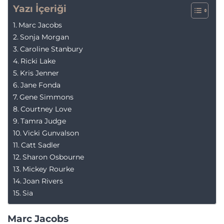
Yazı İçeriği
Marc Jacobs
Sonja Morgan
Caroline Stanbury
Ricki Lake
Kris Jenner
Jane Fonda
Gene Simmons
Courtney Love
Tamra Judge
Vicki Gunvalson
Catt Sadler
Sharon Osbourne
Mickey Rourke
Joan Rivers
Sia
Marc Jacobs