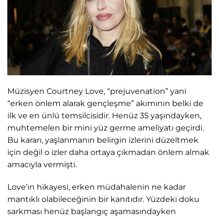
Müzisyen Courtney Love, “prejuvenation” yani
“erken önlem alarak gençleşme” akımının belki de
ilk ve en ünlü temsilcisidir. Henüz 35 yaşındayken,
muhtemelen bir mini yüz germe ameliyatı geçirdi.
Bu kararı, yaşlanmanın belirgin izlerini düzeltmek
için değil o izler daha ortaya çıkmadan önlem almak
amacıyla vermişti.
Love’ın hikayesi, erken müdahalenin ne kadar
mantıklı olabileceğinin bir kanıtıdır. Yüzdeki doku
sarkması henüz başlangıç aşamasındayken