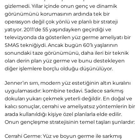
gizlemedi. Yıllar içinde onun genç ve dinamik
görünümünü korumasının ardında tek bir
operasyon değil çok yönlü ve planlı bir strateji
yatıyor. 2011’de 55 yaşındayken geçirdiği ve
televizyonda da gösterilen yüz germe ameliyatı bir
SMAS tekniğiydi. Ancak bugün 60’lı yaşlarının
sonundaki taze görünümünü, daha ileri bir teknik
olan derin plan yüz germe ve bunu destekleyen
diğer işlemlere borçlu olduğu düşünülüyor.
Jenner’ın sırrı, modern yüz estetiğinin altın kuralını
uygulamasıdır: kombine tedavi. Sadece sarkmış
dokuları yukarı çekmek yeterli değildir. En doğal ve
kalıcı sonuçlar, cerrahi ve ameliyatsız yöntemlerin bir
arada kullanıldığı kişiye özel planlarla elde edilir.
Onun gençleşme stratejisinin temel taşları şunlardır:
Cerrahi Germe: Yüz ve boyun germe ile sarkmış