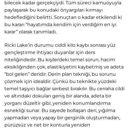
bilecek kadar gerçekçiydi. Tüm süreci kamuoyuyla
paylaşarak bu konudaki önyargıları kırmayı
hedeflediğini belirtti. Sonuçtan o kadar etkilendi ki
bu kararı “hayatımda kendim için verdiğim en iyi
karar” olarak tanımladı.
Ricki Lake’in durumu ciddi kilo kaybı sonrası yüz
gençleştirme ihtiyacı duyanlar için ders
niteliğindedir. Bu kişilerdeki temel sorun, hacim
eksikliğinden çok, elastikiyetini kaybetmiş ve adeta
“bol gelen” deridir. Derin plan tekniği, bu sorunu
çözmek için idealdir. Çünkü bu teknikte yüzdeki
temel taşıyıcı bağlar serbest bırakılır. Bu cerraha cildi
ve altındaki dokuları geniş bir alanda, adeta bir
yorganı düzeltir gibi, yeniden konumlandırma
esnekliği sunar. Bu sayede bollaşan deri, yığılma
yapmadan veya yapay bir gerginlik oluşturmadan,
pürüzsüz ve net bir konturla yeniden