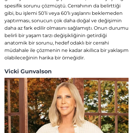
spesifik sorunu çözmüştü. Cerrahının da belirttiği
gibi, bu işlemi 50’li veya 60’lı yaşlarını beklemeden
yaptırması, sonucun çok daha doğal ve değişimin
daha az fark edilir olmasını sağlamıştı. Onun durumu
belirli bir yaşam tarzı değişikliğinin getirdiği
anatomik bir sorunu, hedef odaklı bir cerrahi
müdahale ile çözmenin ne kadar akıllıca bir yaklaşım
olabileceğinin harika bir örneğidir.
Vicki Gunvalson