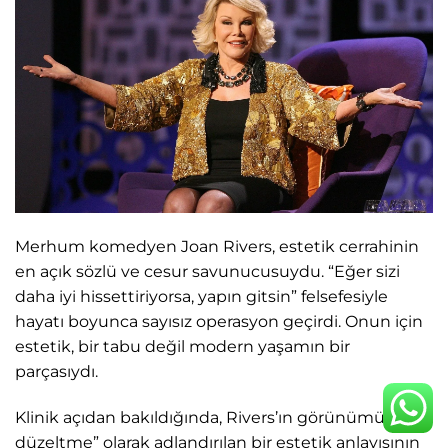
Merhum komedyen Joan Rivers, estetik cerrahinin
en açık sözlü ve cesur savunucusuydu. “Eğer sizi
daha iyi hissettiriyorsa, yapın gitsin” felsefesiyle
hayatı boyunca sayısız operasyon geçirdi. Onun için
estetik, bir tabu değil modern yaşamın bir
parçasıydı.
Klinik açıdan bakıldığında, Rivers’ın görünümü, “aşırı
düzeltme” olarak adlandırılan bir estetik anlayışının