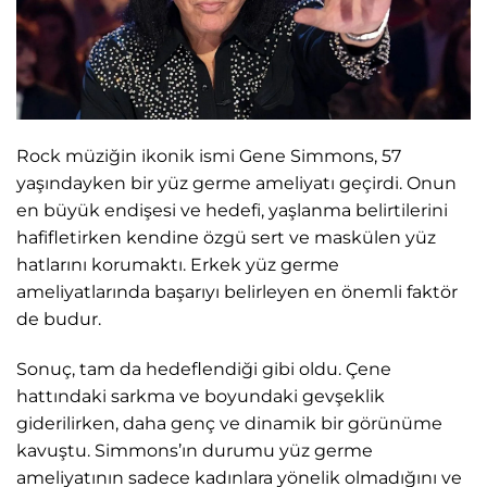
Rock müziğin ikonik ismi Gene Simmons, 57
yaşındayken bir yüz germe ameliyatı geçirdi. Onun
en büyük endişesi ve hedefi, yaşlanma belirtilerini
hafifletirken kendine özgü sert ve maskülen yüz
hatlarını korumaktı. Erkek yüz germe
ameliyatlarında başarıyı belirleyen en önemli faktör
de budur.
Sonuç, tam da hedeflendiği gibi oldu. Çene
hattındaki sarkma ve boyundaki gevşeklik
giderilirken, daha genç ve dinamik bir görünüme
kavuştu. Simmons’ın durumu yüz germe
ameliyatının sadece kadınlara yönelik olmadığını ve