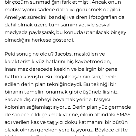
bir çözüm sunmadığını fark etmişti. Ancak onun
motivasyonu sadece daha iyi görünmek değildi.
Ameliyat sürecini, bandajlı ve drenli fotoğrafları da
dahil olmak üzere tüm samimiyetiyle sosyal
medyada paylaşarak, bu konuda utanılacak bir şey
olmadığını herkese gösterdi.
Peki sonuç ne oldu? Jacobs, maskülen ve
karakteristik yüz hatlarını hiç kaybetmeden,
inanılmaz derecede keskin ve belirgin bir çene
hattına kavuştu. Bu doğal başarının sırrı, tercih
edilen derin plan tekniğindeydi. Bu tekniği bir
binanın temelini onarmak gibi düşünebilirsiniz.
Sadece dış cepheyi boyamak yerine, taşıyıcı
kolonları sağlamlaştırıyoruz. Derin plan yüz germede
de sadece cildi çekmek yerine, cildin altındaki SMAS
adı verilen kas ve taşıyıcı doku katmanını bir bütün
olarak olması gereken yere taşıyoruz. Böylece ciltte