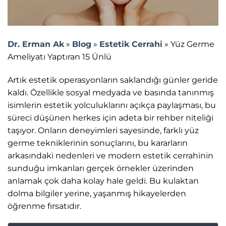
Dr. Erman Ak
»
Blog
»
Estetik Cerrahi
»
Yüz Germe
Ameliyatı Yaptıran 15 Ünlü
Artık estetik operasyonların saklandığı günler geride
kaldı. Özellikle sosyal medyada ve basında tanınmış
isimlerin estetik yolculuklarını açıkça paylaşması, bu
süreci düşünen herkes için adeta bir rehber niteliği
taşıyor. Onların deneyimleri sayesinde, farklı yüz
germe tekniklerinin sonuçlarını, bu kararların
arkasındaki nedenleri ve modern estetik cerrahinin
sunduğu imkanları gerçek örnekler üzerinden
anlamak çok daha kolay hale geldi. Bu kulaktan
dolma bilgiler yerine, yaşanmış hikayelerden
öğrenme fırsatıdır.