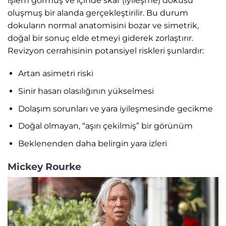
işlem görmüş ve içinde skar (iyileşme) dokusu
oluşmuş bir alanda gerçekleştirilir. Bu durum
dokuların normal anatomisini bozar ve simetrik,
doğal bir sonuç elde etmeyi giderek zorlaştırır.
Revizyon cerrahisinin potansiyel riskleri şunlardır:
Artan asimetri riski
Sinir hasarı olasılığının yükselmesi
Dolaşım sorunları ve yara iyileşmesinde gecikme
Doğal olmayan, “aşırı çekilmiş” bir görünüm
Beklenenden daha belirgin yara izleri
Mickey Rourke