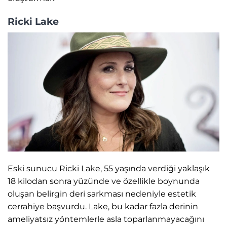
Ricki Lake
Eski sunucu Ricki Lake, 55 yaşında verdiği yaklaşık
18 kilodan sonra yüzünde ve özellikle boynunda
oluşan belirgin deri sarkması nedeniyle estetik
cerrahiye başvurdu. Lake, bu kadar fazla derinin
ameliyatsız yöntemlerle asla toparlanmayacağını