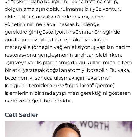
az “şişkin”, daha belirgin bir çene hattına sahip,
dolgun ama aşırı doldurulmamış bir yüz konturu
elde edildi. Gunvalson’ın deneyimi, hacim
yönetiminin ne kadar hassas bir denge
gerektirdiğini gösteriyor. Kris Jenner örneğinde
gördüğümüz gibi, doğru şekilde ve doğru
materyalle (örneğin yağ enjeksiyonu) yapılan hacim
restorasyonu gençleşmenin anahtarı olabilirken,
aşırı veya yanlış planlanmış dolgu kullanımı tam tersi
bir etki yaratarak doğal anatomiyi bozabilir. Bu vaka,
bazen en iyi sonuca ulaşmak için “eksiltme”
(dolguları temizleme) ve “toparlama” (germe)
işlemlerinin bir arada yapılması gerektiğini gösteren
nadir ve değerli bir örnektir.
Catt Sadler