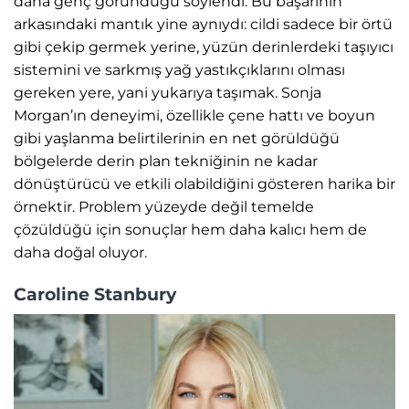
daha genç göründüğü söylendi. Bu başarının
arkasındaki mantık yine aynıydı: cildi sadece bir örtü
gibi çekip germek yerine, yüzün derinlerdeki taşıyıcı
sistemini ve sarkmış yağ yastıkçıklarını olması
gereken yere, yani yukarıya taşımak. Sonja
Morgan’ın deneyimi, özellikle çene hattı ve boyun
gibi yaşlanma belirtilerinin en net görüldüğü
bölgelerde derin plan tekniğinin ne kadar
dönüştürücü ve etkili olabildiğini gösteren harika bir
örnektir. Problem yüzeyde değil temelde
çözüldüğü için sonuçlar hem daha kalıcı hem de
daha doğal oluyor.
Caroline Stanbury