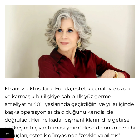
Efsanevi aktris Jane Fonda, estetik cerrahiyle uzun
ve karmaşık bir ilişkiye sahip. İlk yüz germe
ameliyatını 40’lı yaşlarında geçirdiğini ve yıllar içinde
başka operasyonlar da olduğunu kendisi de
doğruladı. Her ne kadar pişmanlıklarını dile getirse
ve “keşke hiç yaptırmasaydım” dese de onun cerrahi
←
sonuçları, estetik dünyasında “zevkle yapılmış”,